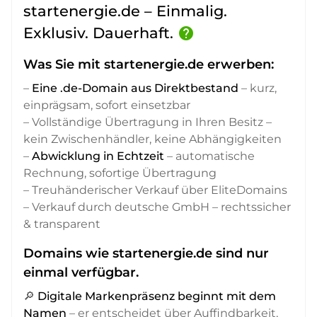
startenergie.de – Einmalig.
Exklusiv. Dauerhaft.
help
Was Sie mit startenergie.de erwerben:
–
Eine .de-Domain aus Direktbestand
– kurz,
einprägsam, sofort einsetzbar
– Vollständige Übertragung in Ihren Besitz –
kein Zwischenhändler, keine Abhängigkeiten
–
Abwicklung in Echtzeit
– automatische
Rechnung, sofortige Übertragung
– Treuhänderischer Verkauf über EliteDomains
– Verkauf durch deutsche GmbH – rechtssicher
& transparent
Domains wie startenergie.de sind nur
einmal verfügbar.
🔎
Digitale Markenpräsenz beginnt mit dem
Namen
– er entscheidet über Auffindbarkeit,